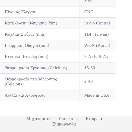
Style
Πίνακας Ελέγχου
CNC
Κατευθυνση Οδηγησης (Nm)
Servo Control
Κοχλίας Σφύρας (mm)
TBI (Taiwan)
Γραμμικοί Οδηγοί (mm)
WON (Korea)
Κεντρική Κεφαλή (mm)
3-Axis, 5-Axis
Θερμοκρασια Εργασιας (Celcious)
15-30
Θερμοκρασία περιβάλλοντος
2-40
(Celcious)
Αντλία και Ακροφύσιο
Made in USA
Μηχανήματα
Υπηρεσίες
Εταιρεία
Επικοινωνία