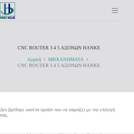
Μετάβαση
στο
περιεχόμενο
CNC ROUTER 3 4 5 ΑΞΟΝΩΝ HANKE
Αρχική
ΜΗΧΑΝΗΜΑΤΑ
CNC ROUTER 3 4 5 ΑΞΟΝΩΝ HANKE
Δεν βρέθηκε κανένα προϊόν που να ταιριάζει με την επιλογή
σας.