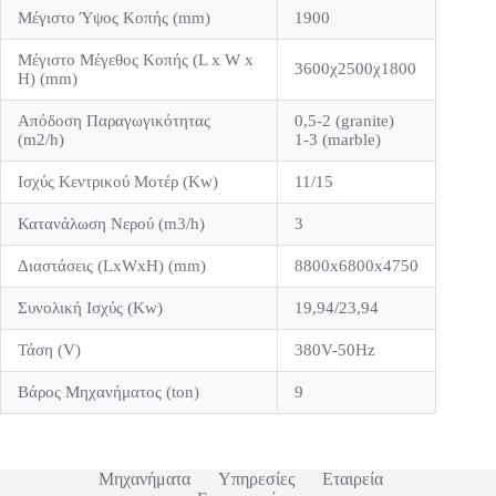
Μέγιστο Ύψος Κοπής (mm)
1900
Μέγιστο Μέγεθος Κοπής (L x W x
3600χ2500χ1800
H) (mm)
Απόδοση Παραγωγικότητας
0,5-2 (granite)
(m2/h)
1-3 (marble)
Ισχύς Κεντρικού Μοτέρ (Kw)
11/15
Κατανάλωση Νερού (m3/h)
3
Διαστάσεις (LxWxH) (mm)
8800x6800x4750
Συνολική Ισχύς (Kw)
19,94/23,94
Τάση (V)
380V-50Hz
Βάρος Μηχανήματος (ton)
9
Μηχανήματα
Υπηρεσίες
Εταιρεία