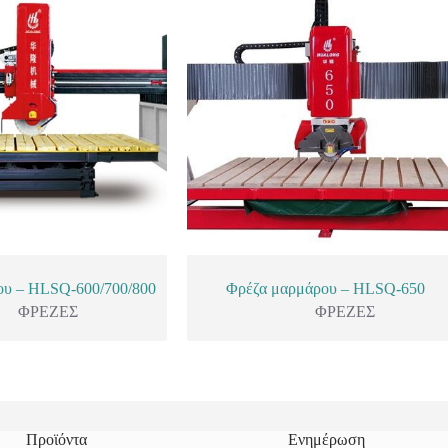
ου – HLSQ-600/700/800
Φρέζα μαρμάρου – HLSQ-650
ΦΡΕΖΕΣ
ΦΡΕΖΕΣ
Προϊόντα
Ενημέρωση