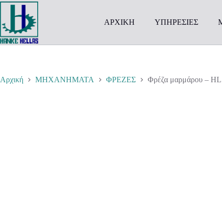
Μετάβαση
στο
περιεχόμενο
ΑΡΧΙΚΗ
ΥΠΗΡΕΣΙΕΣ
Αρχική
ΜΗΧΑΝΗΜΑΤΑ
ΦΡΕΖΕΣ
Φρέζα μαρμάρου – H