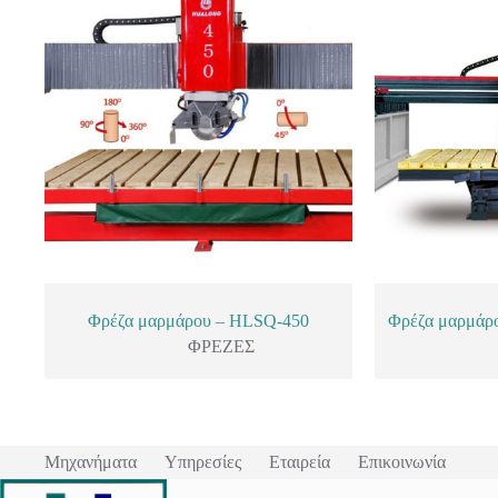
Φρέζα μαρμάρου – HLSQ-450
Φρέζα μαρμάρ
ΦΡΕΖΕΣ
Μηχανήματα
Υπηρεσίες
Εταιρεία
Επικοινωνία