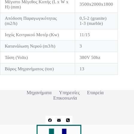
Μέγιστο Μέγεθος Κοπής (L x W x
3500x2000x1800
H) (mm)
Απόδοση Παραγωγικότητας
0,5-2 (granite)
(m2/h)
1-3 (marble)
Ισχύς Κεντρικού Μοτέρ (Kw)
11/15
Κατανάλωση Νερού (m3/h)
3
Τάση (Volts)
380V 50hz
Βάρος Mηχανήματος (ton)
13
Μηχανήματα
Υπηρεσίες
Εταιρεία
Επικοινωνία